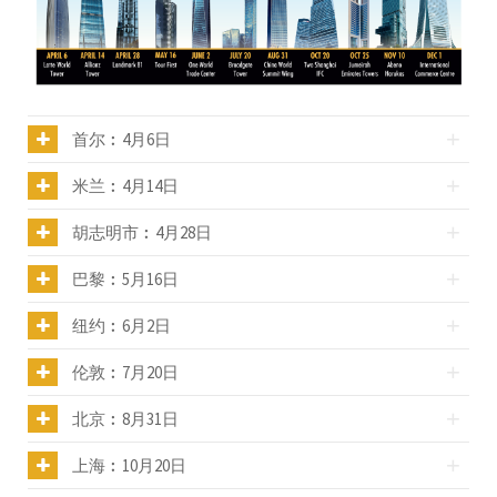
首尔︰4月6日
米兰︰4月14日
胡志明市︰4月28日
巴黎︰5月16日
纽约︰6月2日
伦敦︰7月20日
北京︰8月31日
上海︰10月20日