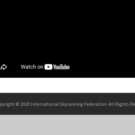
pyright © 2020 International Skyrunning Federation. All Rights R