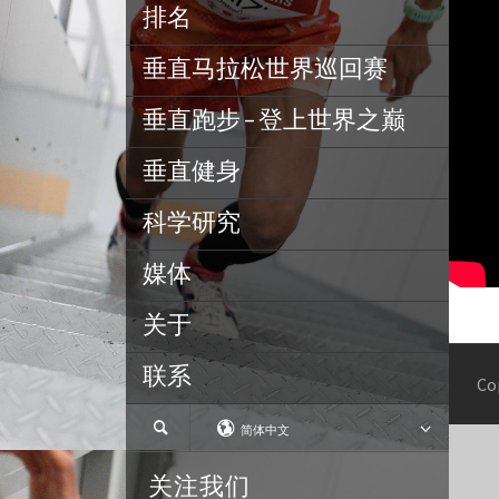
排名
垂直马拉松世界巡回赛
垂直跑步 – 登上世界之巅
垂直健身
科学研究
媒体
关于
联系
Co
简体中文
关注我们