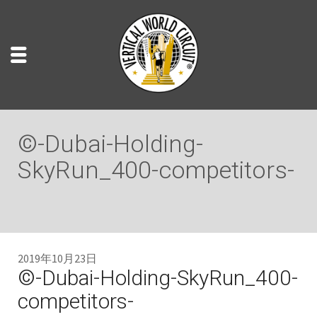
©-Dubai-Holding-
SkyRun_400-competitors-
2019年10月23日
©-Dubai-Holding-SkyRun_400-
competitors-