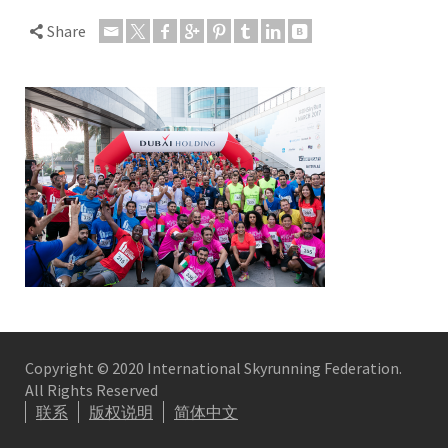
Share
Copyright © 2020 International Skyrunning Federation.
All Rights Reserved
联系
版权说明
简体中文