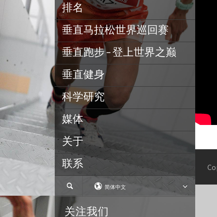
排名
垂直马拉松世界巡回赛
垂直跑步 – 登上世界之巅
垂直健身
科学研究
媒体
关于
联系
Co
简体中文
关注我们