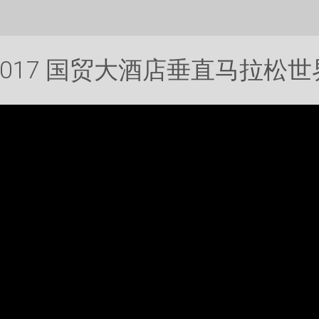
2017 国贸大酒店垂直马拉松