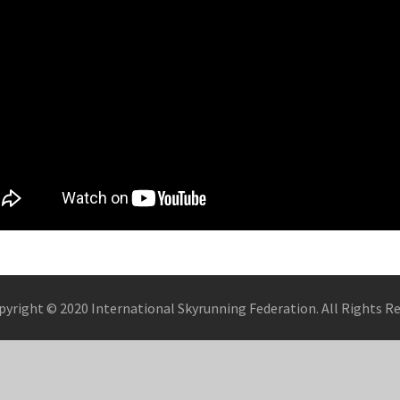
pyright © 2020 International Skyrunning Federation. All Rights R