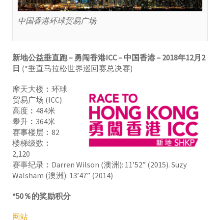
中国香港环球贸易广场
新地公益垂直跑 – 勇闯香港ICC – 中国香港 – 2018年12月2
日
(*垂直马拉松世界巡回赛总决赛)
摩天大楼︰环球
贸易广场 (ICC)
高度︰484米
攀升︰364米
赛事楼层︰82
楼梯级数︰
2,120
赛事纪录︰Darren Wilson (澳洲): 11’52” (2015). Suzy
Walsham (澳洲): 13’47” (2014)
*50％的奖励积分
网站