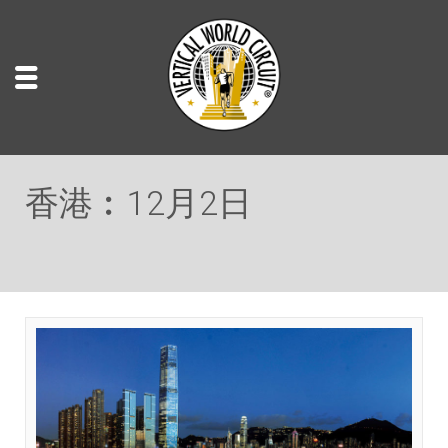
香港︰12月2日