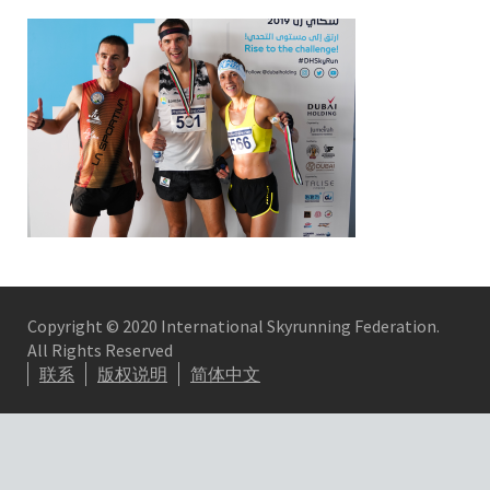
Copyright © 2020 International Skyrunning Federation.
All Rights Reserved
联系
版权说明
简体中文