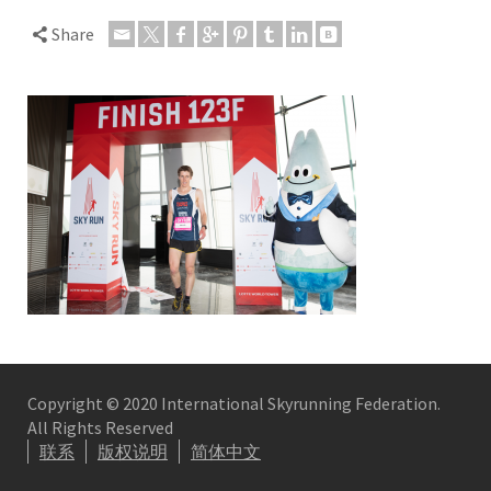
Share
Copyright © 2020 International Skyrunning Federation.
All Rights Reserved
联系
版权说明
简体中文