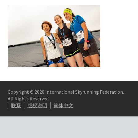
Copyright © 2020 International Skyrunning Federation.
All Rights Reserved
联系
版权说明
简体中文