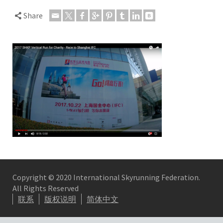
Share
Copyright © 2020 International Skyrunning Federation.
All Rights Reserved
联系
版权说明
简体中文