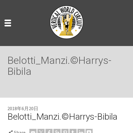
Belotti_Manzi.©Harrys-
Bibila
2018年6月20日
Belotti_Manzi.©Harrys-Bibila
Share