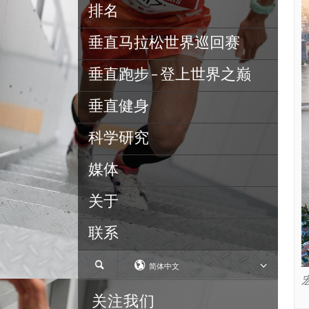
排名
垂直马拉松世界巡回赛
垂直跑步 – 登上世界之巅
垂直健身
科学研究
媒体
关于
联系
简体中文
宏
关注我们