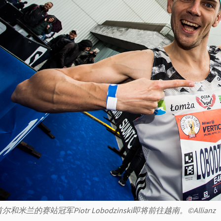
尔和米兰的赛站冠军Piotr Lobodzinski即将前往越南。©Allianz