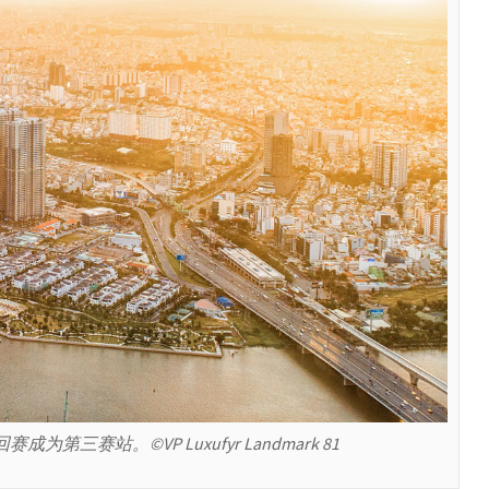
赛成为第三赛站。©VP Luxufyr Landmark 81