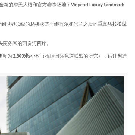
全新的摩天大楼和官方赛事场地︰
Vinpearl Luxury Landmark
看到世界顶级的爬楼梯选手继首尔和米兰之后的
垂直马拉松世
央商务区的西贡河西岸。
速度为
2,300米/小时
（根据国际竞速联盟的研究），估计创造