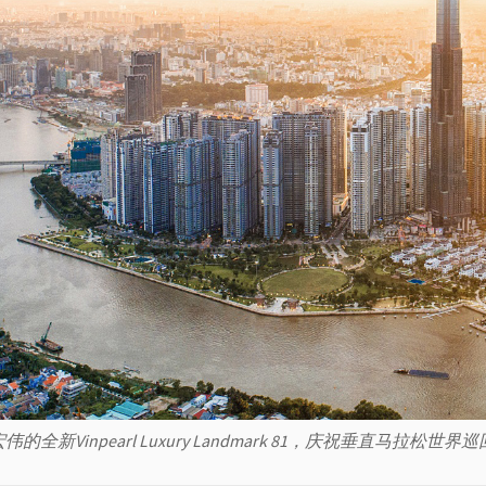
伟的全新Vinpearl Luxury Landmark 81，庆祝垂直马拉松世界巡回