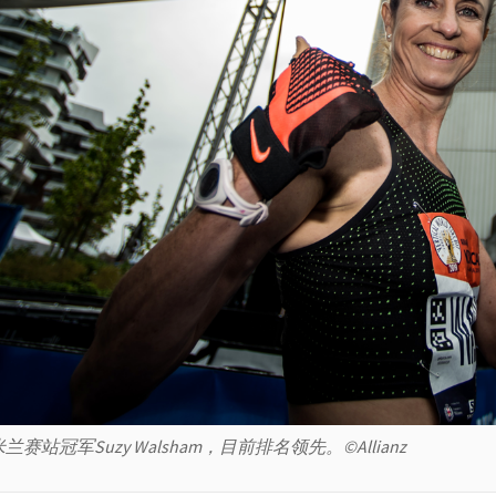
米兰赛站冠军Suzy Walsham，目前排名领先。©Allianz