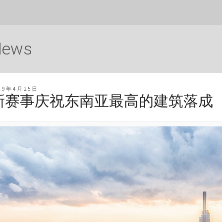
News
19年4月25日
新赛事庆祝东南亚最高的建筑落成