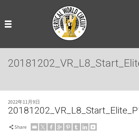
20181202_VR_L8_Start_Eli
2022年11月9日
20181202_VR_L8_Start_Elite_
Share