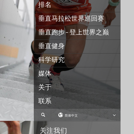
排名
垂直马拉松世界巡回赛
垂直跑步 – 登上世界之巅
垂直健身
科学研究
媒体
关于
联系
简体中文
关注我们