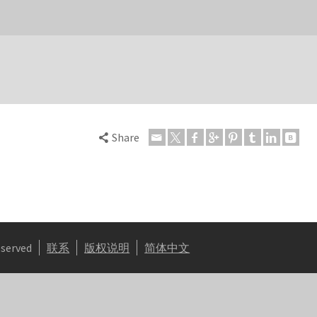
Share
eserved
联系
版权说明
简体中文