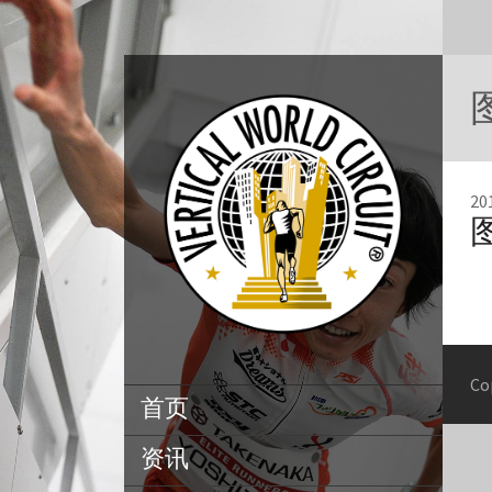
图
2
图
Co
首页
资讯