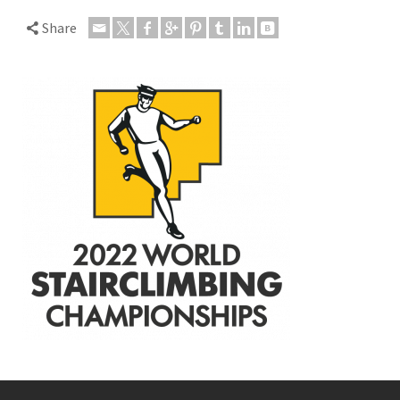
Share