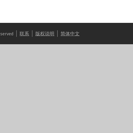
eserved
联系
版权说明
简体中文