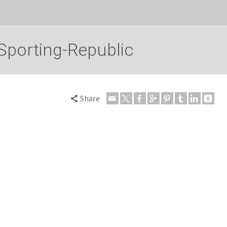
porting-Republic
Share