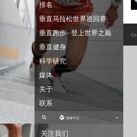
排名
垂直马拉松世界巡回赛
垂直跑步 – 登上世界之巅
Co
垂直健身
科学研究
媒体
关于
联系
简体中文
关注我们