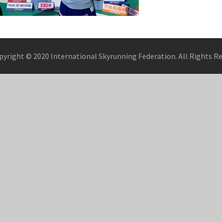
pyright © 2020 International Skyrunning Federation. All Rights R