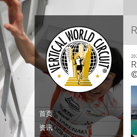
R
2
R
©
首页
资讯