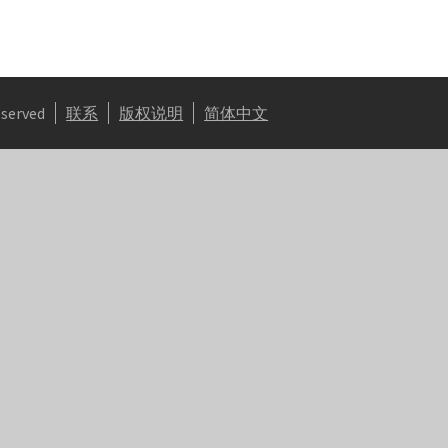
eserved
联系
版权说明
简体中文