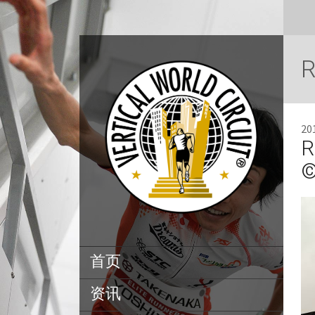
R
2
R
©
首页
资讯