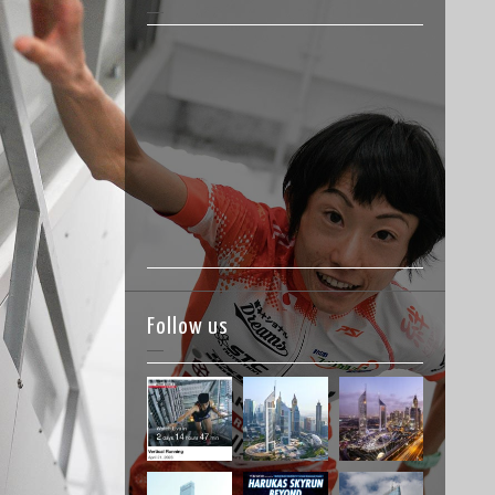
Follow us