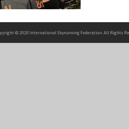
pyright © 2020 International Skyrunning Federation. All Rights R