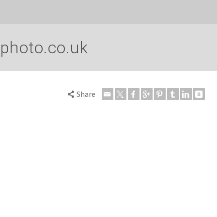
photo.co.uk
Share